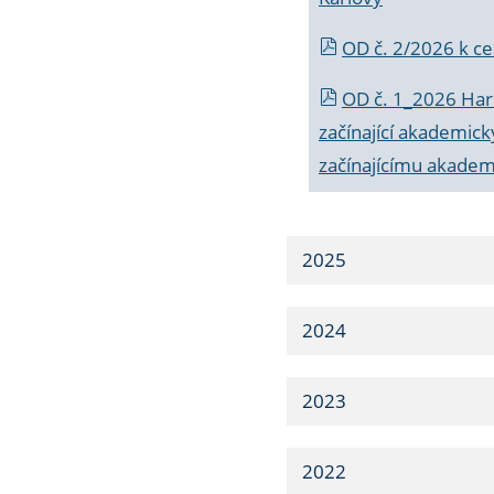
OD č. 2/2026 k
ce
OD č. 1_2026 Har
začínající akademic
začínajícímu akade
2025
2024
2023
2022