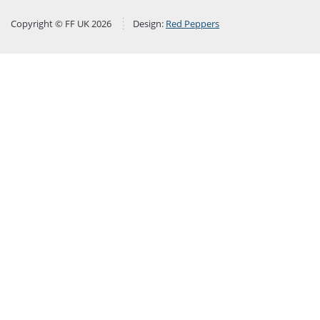
Copyright © FF UK 2026
Design:
Red Peppers