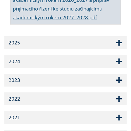
přijímacího řízení ke studiu začínajícímu
akademickým rokem 2027_2028.pdf
2025
2024
2023
2022
2021