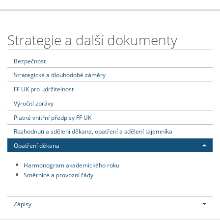
Strategie a další dokumenty
Bezpečnost
Strategické a dlouhodobé záměry
FF UK pro udržitelnost
Výroční zprávy
Platné vnitřní předpisy FF UK
Rozhodnutí a sdělení děkana, opatření a sdělení tajemníka
Opatření děkana
Harmonogram akademického roku
Směrnice a provozní řády
Zápisy