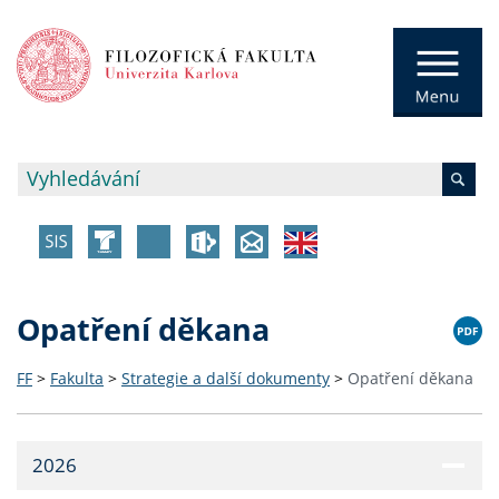
Opatření děkana
FF
>
Fakulta
>
Strategie a další dokumenty
>
Opatření děkana
2026