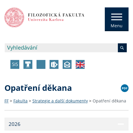
Opatření děkana
FF
>
Fakulta
>
Strategie a další dokumenty
>
Opatření děkana
2026