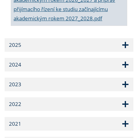
přijímacího řízení ke studiu začínajícímu
akademickým rokem 2027_2028.pdf
2025
2024
2023
2022
2021