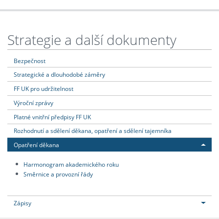
Strategie a další dokumenty
Bezpečnost
Strategické a dlouhodobé záměry
FF UK pro udržitelnost
Výroční zprávy
Platné vnitřní předpisy FF UK
Rozhodnutí a sdělení děkana, opatření a sdělení tajemníka
Opatření děkana
Harmonogram akademického roku
Směrnice a provozní řády
Zápisy