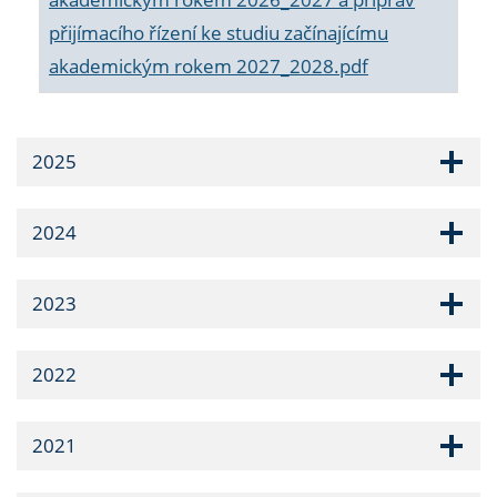
přijímacího řízení ke studiu začínajícímu
akademickým rokem 2027_2028.pdf
2025
2024
2023
2022
2021