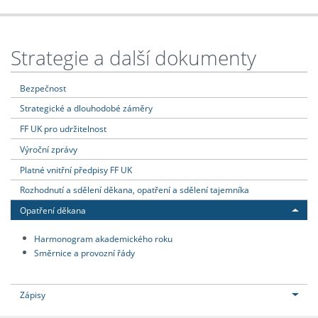
Strategie a další dokumenty
Bezpečnost
Strategické a dlouhodobé záměry
FF UK pro udržitelnost
Výroční zprávy
Platné vnitřní předpisy FF UK
Rozhodnutí a sdělení děkana, opatření a sdělení tajemníka
Opatření děkana
Harmonogram akademického roku
Směrnice a provozní řády
Zápisy