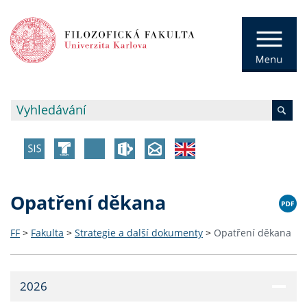
Opatření děkana
FF
>
Fakulta
>
Strategie a další dokumenty
>
Opatření děkana
2026