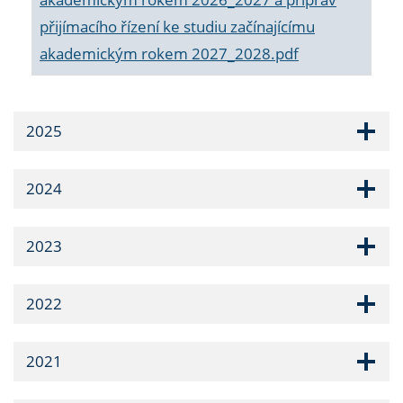
přijímacího řízení ke studiu začínajícímu
akademickým rokem 2027_2028.pdf
2025
2024
2023
2022
2021