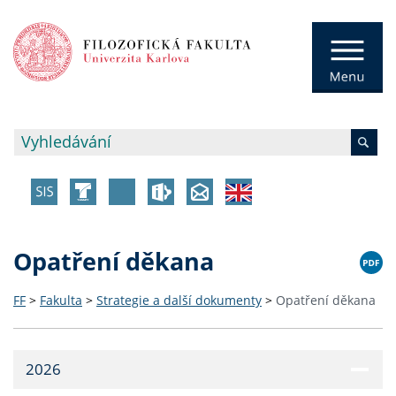
Opatření děkana
FF
>
Fakulta
>
Strategie a další dokumenty
>
Opatření děkana
2026