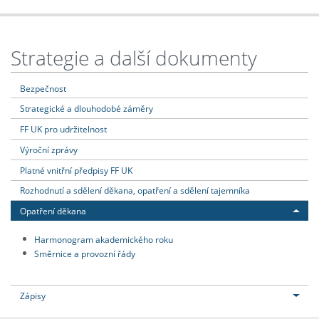
Strategie a další dokumenty
Bezpečnost
Strategické a dlouhodobé záměry
FF UK pro udržitelnost
Výroční zprávy
Platné vnitřní předpisy FF UK
Rozhodnutí a sdělení děkana, opatření a sdělení tajemníka
Opatření děkana
Harmonogram akademického roku
Směrnice a provozní řády
Zápisy