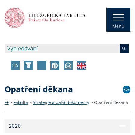
Opatření děkana
FF
>
Fakulta
>
Strategie a další dokumenty
>
Opatření děkana
2026