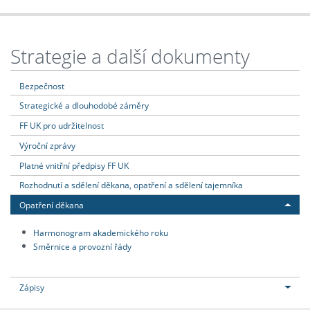
Strategie a další dokumenty
Bezpečnost
Strategické a dlouhodobé záměry
FF UK pro udržitelnost
Výroční zprávy
Platné vnitřní předpisy FF UK
Rozhodnutí a sdělení děkana, opatření a sdělení tajemníka
Opatření děkana
Harmonogram akademického roku
Směrnice a provozní řády
Zápisy