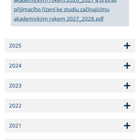
přijímacího řízení ke studiu začínajícímu
akademickým rokem 2027_2028.pdf
2025
2024
2023
2022
2021