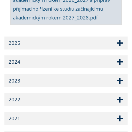
přijímacího řízení ke studiu začínajícímu
akademickým rokem 2027_2028.pdf
2025
2024
2023
2022
2021