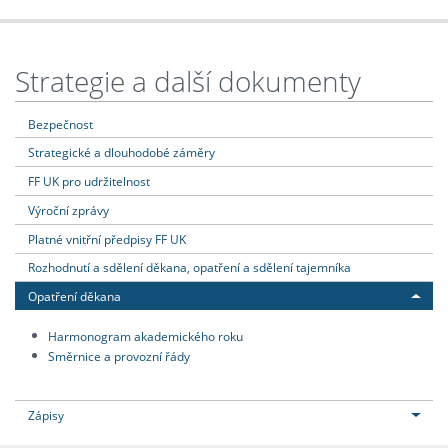
Strategie a další dokumenty
Bezpečnost
Strategické a dlouhodobé záměry
FF UK pro udržitelnost
Výroční zprávy
Platné vnitřní předpisy FF UK
Rozhodnutí a sdělení děkana, opatření a sdělení tajemníka
Opatření děkana
Harmonogram akademického roku
Směrnice a provozní řády
Zápisy