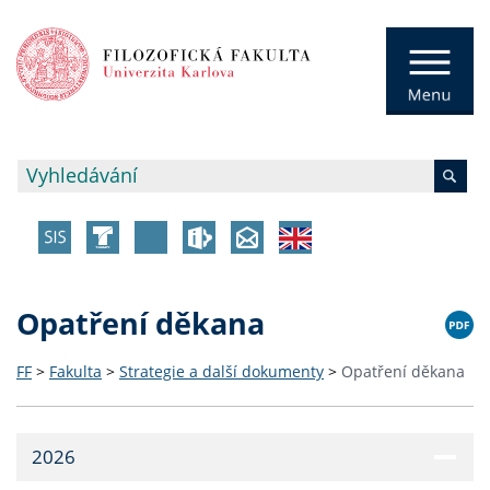
Opatření děkana
FF
>
Fakulta
>
Strategie a další dokumenty
>
Opatření děkana
2026