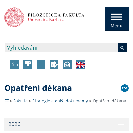
Opatření děkana
FF
>
Fakulta
>
Strategie a další dokumenty
>
Opatření děkana
2026