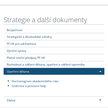
Strategie a další dokumenty
Bezpečnost
Strategické a dlouhodobé záměry
FF UK pro udržitelnost
Výroční zprávy
Platné vnitřní předpisy FF UK
Rozhodnutí a sdělení děkana, opatření a sdělení tajemníka
Opatření děkana
Harmonogram akademického roku
Směrnice a provozní řády
Zápisy