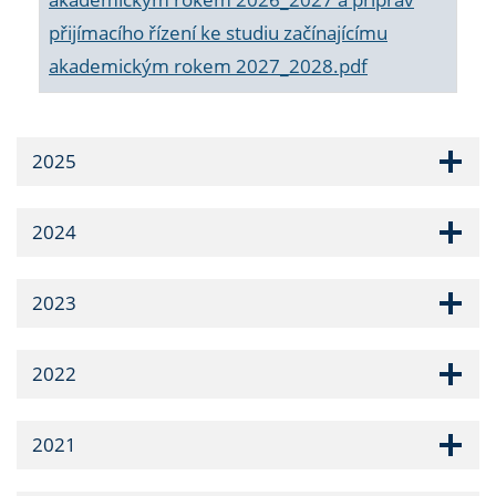
přijímacího řízení ke studiu začínajícímu
akademickým rokem 2027_2028.pdf
2025
2024
2023
2022
2021