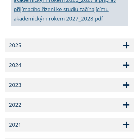
přijímacího řízení ke studiu začínajícímu
akademickým rokem 2027_2028.pdf
2025
2024
2023
2022
2021