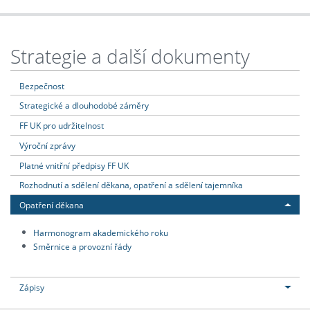
Strategie a další dokumenty
Bezpečnost
Strategické a dlouhodobé záměry
FF UK pro udržitelnost
Výroční zprávy
Platné vnitřní předpisy FF UK
Rozhodnutí a sdělení děkana, opatření a sdělení tajemníka
Opatření děkana
Harmonogram akademického roku
Směrnice a provozní řády
Zápisy