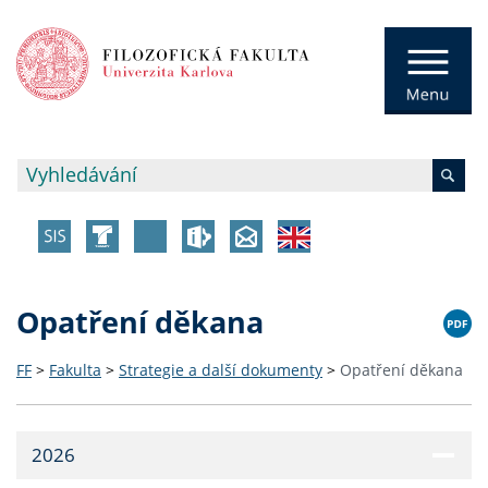
Opatření děkana
FF
>
Fakulta
>
Strategie a další dokumenty
>
Opatření děkana
2026