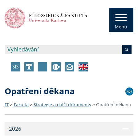
Opatření děkana
FF
>
Fakulta
>
Strategie a další dokumenty
>
Opatření děkana
2026