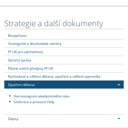
Strategie a další dokumenty
Bezpečnost
Strategické a dlouhodobé záměry
FF UK pro udržitelnost
Výroční zprávy
Platné vnitřní předpisy FF UK
Rozhodnutí a sdělení děkana, opatření a sdělení tajemníka
Opatření děkana
Harmonogram akademického roku
Směrnice a provozní řády
Zápisy