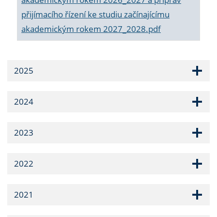
přijímacího řízení ke studiu začínajícímu
akademickým rokem 2027_2028.pdf
2025
2024
2023
2022
2021