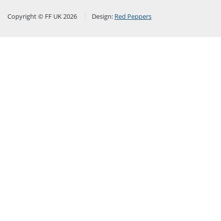
Copyright © FF UK 2026
Design:
Red Peppers