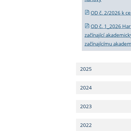
OD č. 2/2026 k
ce
OD č. 1_2026 Har
začínající akademic
začínajícímu akade
2025
2024
2023
2022