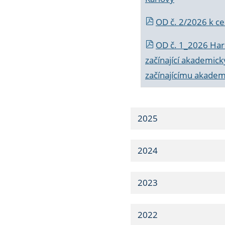
OD č. 2/2026 k
ce
OD č. 1_2026 Har
začínající akademic
začínajícímu akade
2025
2024
2023
2022