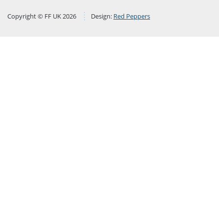
Copyright © FF UK 2026
Design:
Red Peppers