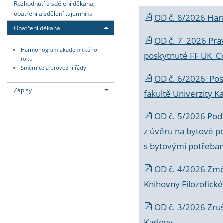
Rozhodnutí a sdělení děkana,
opatření a sdělení tajemníka
OD č. 8/2026 Ha
Opatření děkana
OD č. 7_2026 Prav
Harmonogram akademického
poskytnuté FF UK_C
roku
Směrnice a provozní řády
OD č. 6/2026 Posk
Zápisy
fakultě Univerzity K
OD č. 5/2026 Podr
z úvěru na bytové po
s bytovými potřebam
OD č. 4/2026 Změ
Knihovny Filozofické
OD č. 3/2026 Zruš
Karlovy