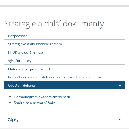
Strategie a další dokumenty
Bezpečnost
Strategické a dlouhodobé záměry
FF UK pro udržitelnost
Výroční zprávy
Platné vnitřní předpisy FF UK
Rozhodnutí a sdělení děkana, opatření a sdělení tajemníka
Opatření děkana
Harmonogram akademického roku
Směrnice a provozní řády
Zápisy