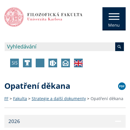
Opatření děkana
FF
>
Fakulta
>
Strategie a další dokumenty
>
Opatření děkana
2026