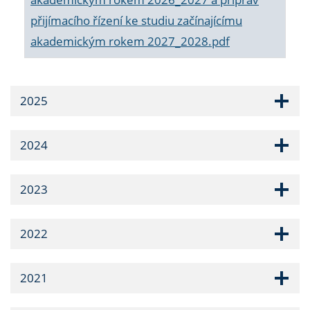
přijímacího řízení ke studiu začínajícímu
akademickým rokem 2027_2028.pdf
2025
2024
2023
2022
2021