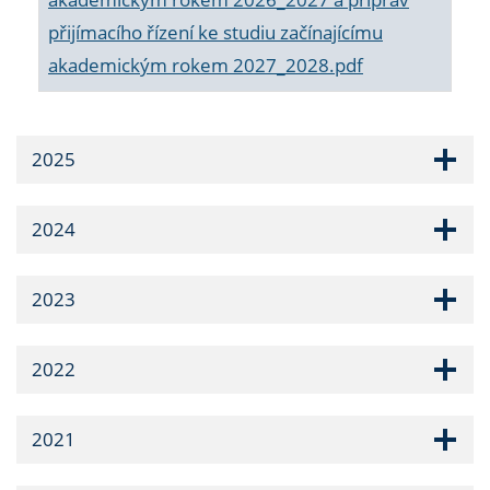
přijímacího řízení ke studiu začínajícímu
akademickým rokem 2027_2028.pdf
2025
2024
2023
2022
2021