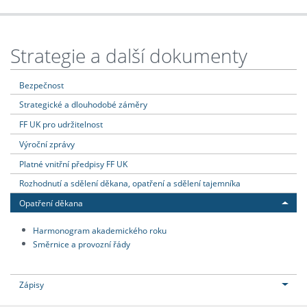
Strategie a další dokumenty
Bezpečnost
Strategické a dlouhodobé záměry
FF UK pro udržitelnost
Výroční zprávy
Platné vnitřní předpisy FF UK
Rozhodnutí a sdělení děkana, opatření a sdělení tajemníka
Opatření děkana
Harmonogram akademického roku
Směrnice a provozní řády
Zápisy