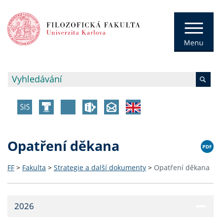
Opatření děkana
FF
>
Fakulta
>
Strategie a další dokumenty
>
Opatření děkana
2026