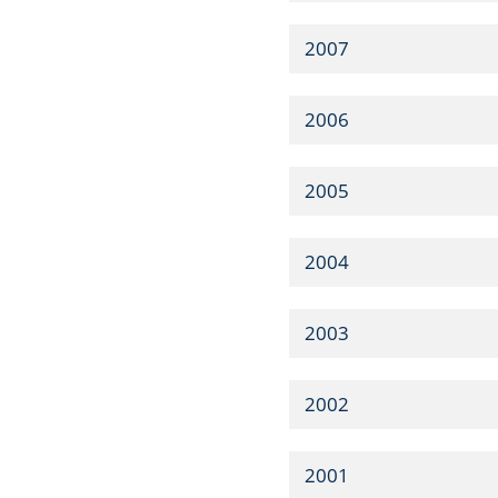
2007
2006
2005
2004
2003
2002
2001