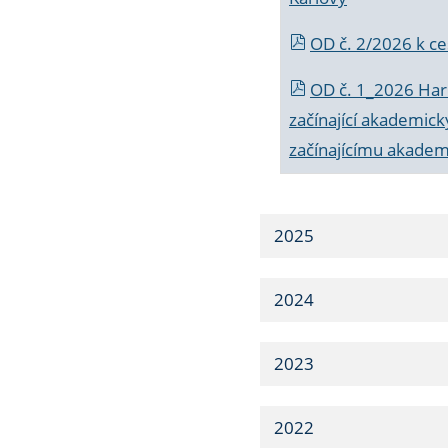
OD č. 2/2026 k
ce
OD č. 1_2026 Har
začínající akademic
začínajícímu akade
2025
2024
2023
2022