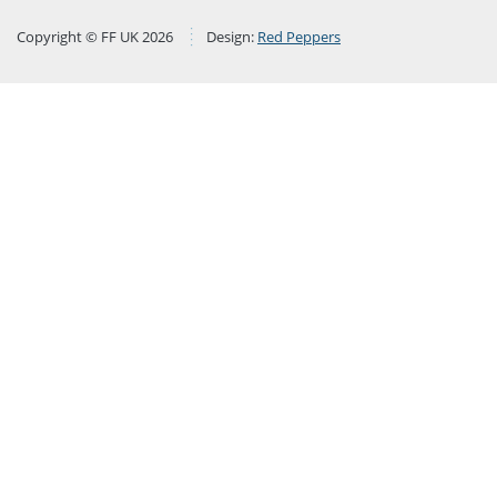
Copyright © FF UK 2026
Design:
Red Peppers