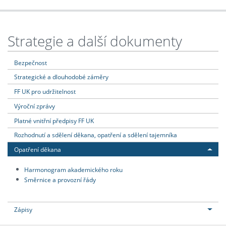
Strategie a další dokumenty
Bezpečnost
Strategické a dlouhodobé záměry
FF UK pro udržitelnost
Výroční zprávy
Platné vnitřní předpisy FF UK
Rozhodnutí a sdělení děkana, opatření a sdělení tajemníka
Opatření děkana
Harmonogram akademického roku
Směrnice a provozní řády
Zápisy