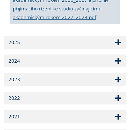
přijímacího řízení ke studiu začínajícímu
akademickým rokem 2027_2028.pdf
2025
2024
2023
2022
2021