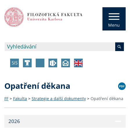
Opatření děkana
FF
>
Fakulta
>
Strategie a další dokumenty
>
Opatření děkana
2026