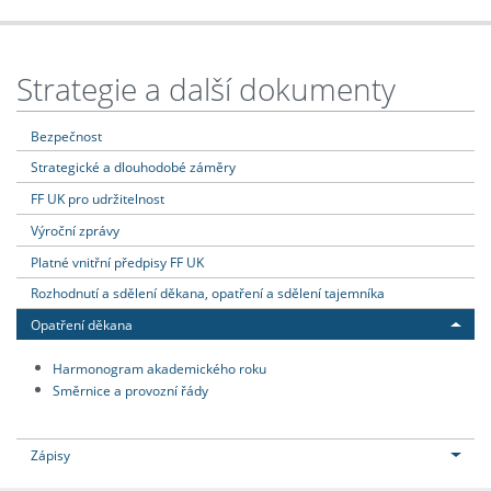
Strategie a další dokumenty
Bezpečnost
Strategické a dlouhodobé záměry
FF UK pro udržitelnost
Výroční zprávy
Platné vnitřní předpisy FF UK
Rozhodnutí a sdělení děkana, opatření a sdělení tajemníka
Opatření děkana
Harmonogram akademického roku
Směrnice a provozní řády
Zápisy