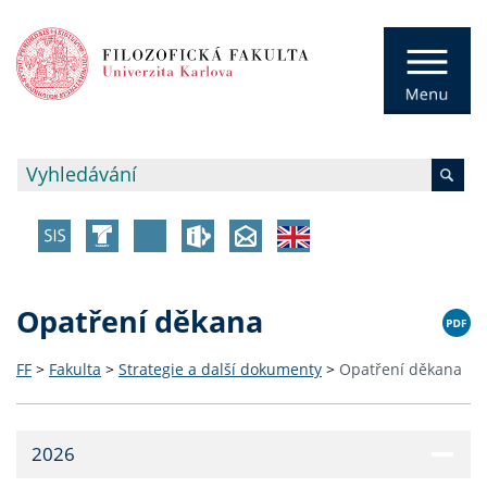
Opatření děkana
FF
>
Fakulta
>
Strategie a další dokumenty
>
Opatření děkana
2026