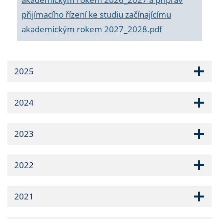
přijímacího řízení ke studiu začínajícímu
akademickým rokem 2027_2028.pdf
2025
2024
2023
2022
2021