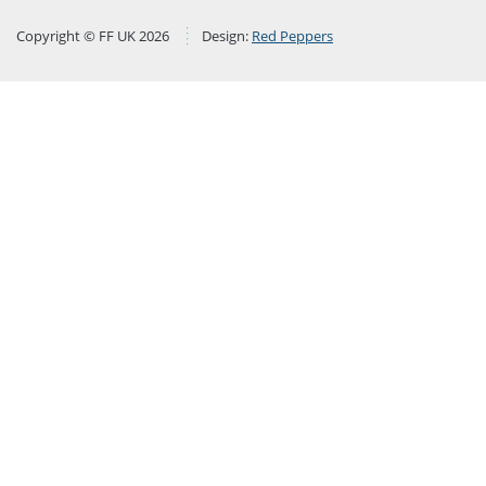
Copyright © FF UK 2026
Design:
Red Peppers