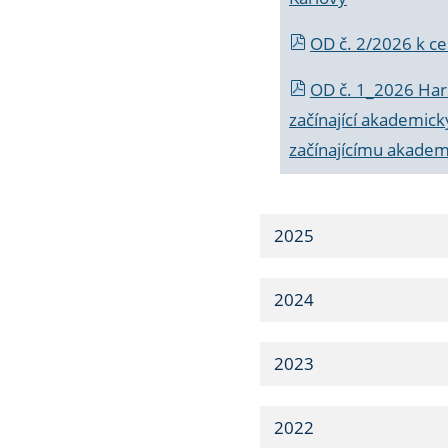
OD č. 2/2026 k
ce
OD č. 1_2026 Har
začínající akademic
začínajícímu akade
2025
2024
2023
2022