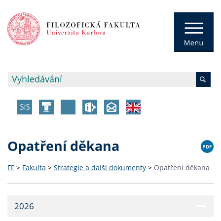
Opatření děkana
FF
>
Fakulta
>
Strategie a další dokumenty
>
Opatření děkana
2026