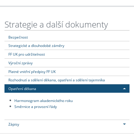
Strategie a další dokumenty
Bezpečnost
Strategické a dlouhodobé záměry
FF UK pro udržitelnost
Výroční zprávy
Platné vnitřní předpisy FF UK
Rozhodnutí a sdělení děkana, opatření a sdělení tajemníka
Opatření děkana
Harmonogram akademického roku
Směrnice a provozní řády
Zápisy