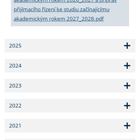
přijímacího řízení ke studiu začínajícímu
akademickým rokem 2027_2028.pdf
2025
2024
2023
2022
2021