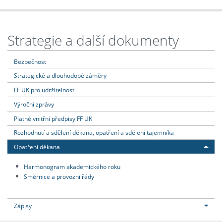
Strategie a další dokumenty
Bezpečnost
Strategické a dlouhodobé záměry
FF UK pro udržitelnost
Výroční zprávy
Platné vnitřní předpisy FF UK
Rozhodnutí a sdělení děkana, opatření a sdělení tajemníka
Opatření děkana
Harmonogram akademického roku
Směrnice a provozní řády
Zápisy