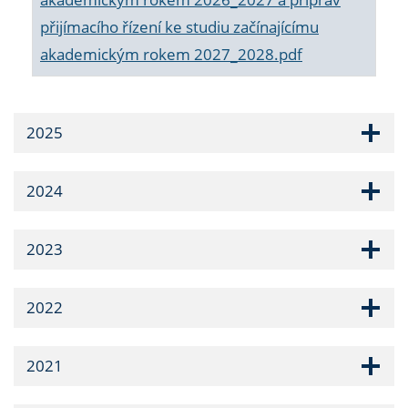
přijímacího řízení ke studiu začínajícímu
akademickým rokem 2027_2028.pdf
2025
2024
2023
2022
2021