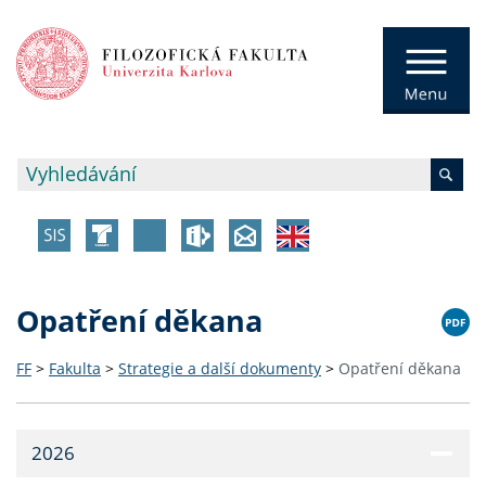
Opatření děkana
FF
>
Fakulta
>
Strategie a další dokumenty
>
Opatření děkana
2026