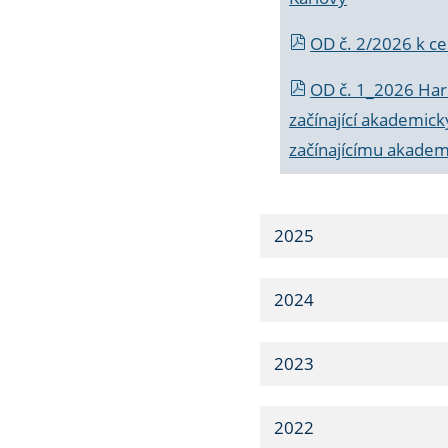
OD č. 2/2026 k
ce
OD č. 1_2026 Har
začínající akademic
začínajícímu akade
2025
2024
2023
2022