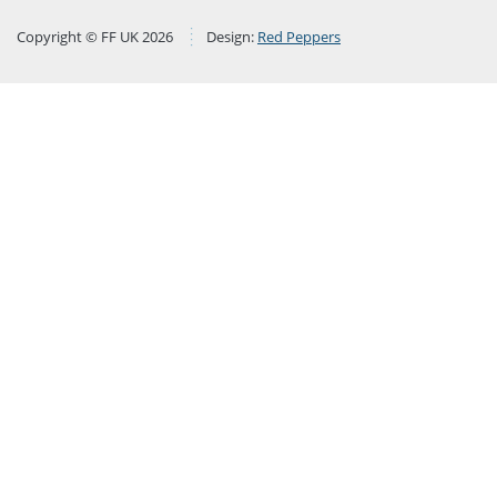
Copyright © FF UK 2026
Design:
Red Peppers