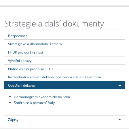
Strategie a další dokumenty
Bezpečnost
Strategické a dlouhodobé záměry
FF UK pro udržitelnost
Výroční zprávy
Platné vnitřní předpisy FF UK
Rozhodnutí a sdělení děkana, opatření a sdělení tajemníka
Opatření děkana
Harmonogram akademického roku
Směrnice a provozní řády
Zápisy