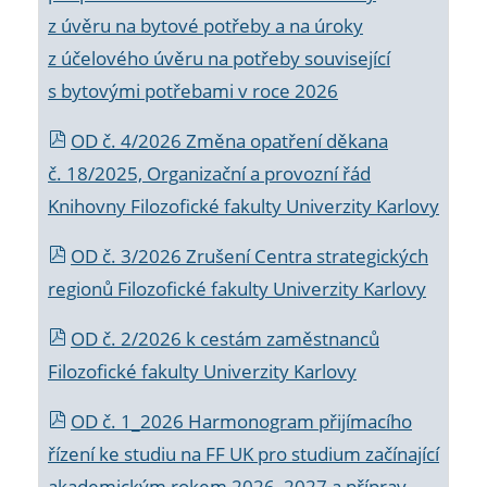
z úvěru na bytové potřeby a na úroky
z účelového úvěru na potřeby související
s bytovými potřebami v roce 2026
OD č. 4/2026 Změna opatření děkana
č. 18/2025, Organizační a provozní řád
Knihovny Filozofické fakulty Univerzity Karlovy
OD č. 3/2026 Zrušení Centra strategických
regionů Filozofické fakulty Univerzity Karlovy
OD č. 2/2026 k
cestám zaměstnanců
Filozofické fakulty Univerzity Karlovy
OD č. 1_2026 Harmonogram přijímacího
řízení ke studiu na FF UK pro studium začínající
akademickým rokem 2026_2027 a příprav