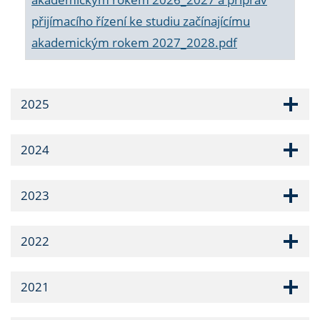
přijímacího řízení ke studiu začínajícímu
akademickým rokem 2027_2028.pdf
2025
2024
2023
2022
2021