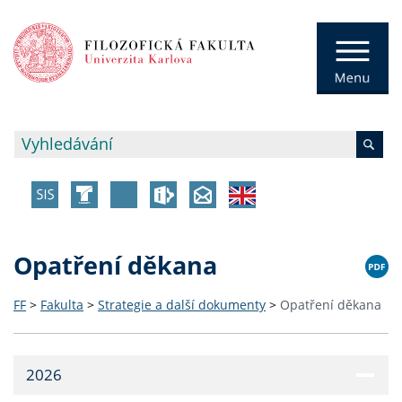
Opatření děkana
FF
>
Fakulta
>
Strategie a další dokumenty
>
Opatření děkana
2026