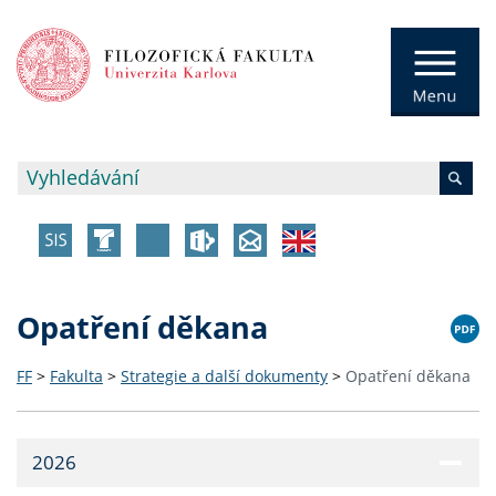
Opatření děkana
FF
>
Fakulta
>
Strategie a další dokumenty
>
Opatření děkana
2026