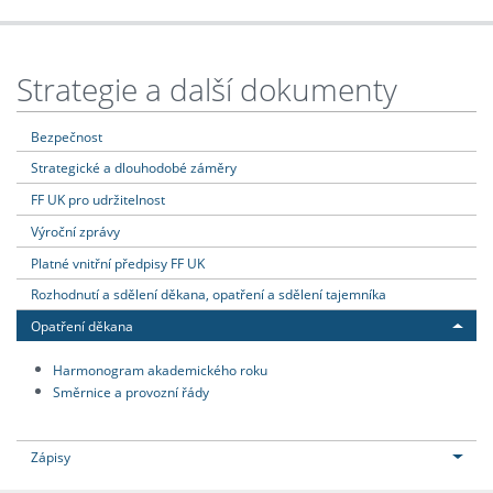
Strategie a další dokumenty
Bezpečnost
Strategické a dlouhodobé záměry
FF UK pro udržitelnost
Výroční zprávy
Platné vnitřní předpisy FF UK
Rozhodnutí a sdělení děkana, opatření a sdělení tajemníka
Opatření děkana
Harmonogram akademického roku
Směrnice a provozní řády
Zápisy