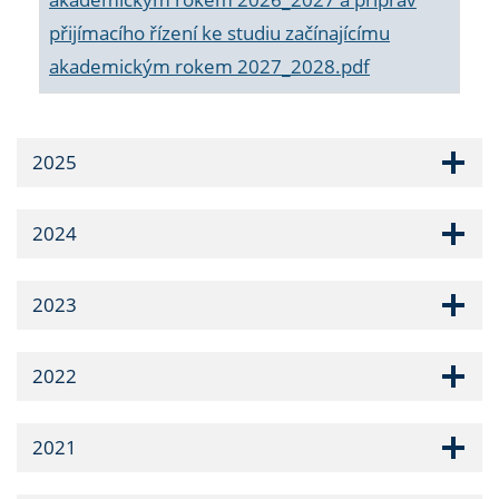
přijímacího řízení ke studiu začínajícímu
akademickým rokem 2027_2028.pdf
2025
2024
2023
2022
2021