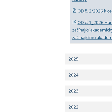
OD č. 2/2026 k
ce
OD č. 1_2026 Har
začínající akademic
začínajícímu akade
2025
2024
2023
2022