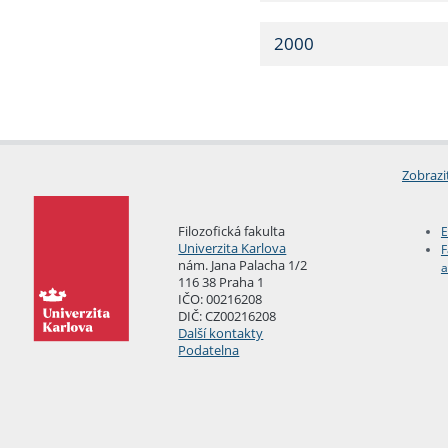
2000
Zobrazi
Filozofická fakulta
E
Univerzita Karlova
F
nám. Jana Palacha 1/2
a
116 38 Praha 1
IČO: 00216208
DIČ: CZ00216208
Další kontakty
Podatelna