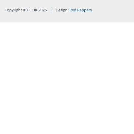
Copyright © FF UK 2026
Design:
Red Peppers