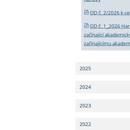
OD č. 2/2026 k
ce
OD č. 1_2026 Har
začínající akademic
začínajícímu akade
2025
2024
2023
2022