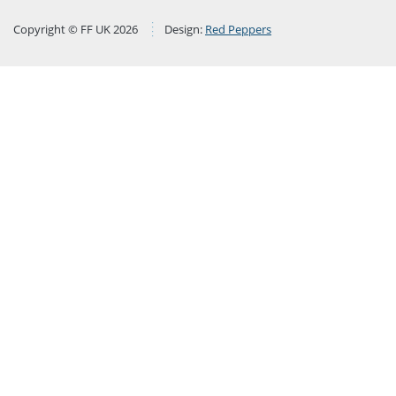
Copyright © FF UK 2026
Design:
Red Peppers