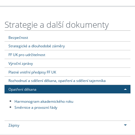
Strategie a další dokumenty
Bezpečnost
Strategické a dlouhodobé záměry
FF UK pro udržitelnost
Výroční zprávy
Platné vnitřní předpisy FF UK
Rozhodnutí a sdělení děkana, opatření a sdělení tajemníka
Opatření děkana
Harmonogram akademického roku
Směrnice a provozní řády
Zápisy