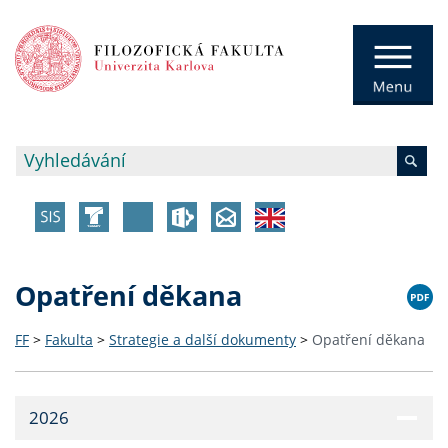
Opatření děkana
FF
>
Fakulta
>
Strategie a další dokumenty
>
Opatření děkana
2026