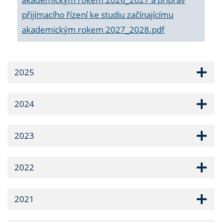
přijímacího řízení ke studiu začínajícímu
akademickým rokem 2027_2028.pdf
2025
2024
2023
2022
2021