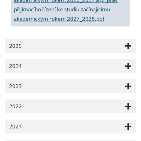
přijímacího řízení ke studiu začínajícímu
akademickým rokem 2027_2028.pdf
2025
2024
2023
2022
2021