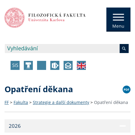
Opatření děkana
FF
>
Fakulta
>
Strategie a další dokumenty
>
Opatření děkana
2026