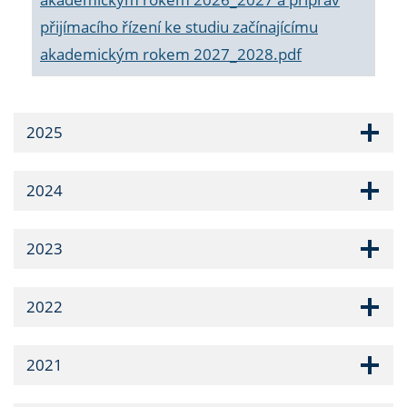
přijímacího řízení ke studiu začínajícímu
akademickým rokem 2027_2028.pdf
2025
2024
2023
2022
2021