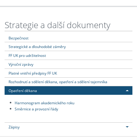
Strategie a další dokumenty
Bezpečnost
Strategické a dlouhodobé záměry
FF UK pro udržitelnost
Výroční zprávy
Platné vnitřní předpisy FF UK
Rozhodnutí a sdělení děkana, opatření a sdělení tajemníka
Opatření děkana
Harmonogram akademického roku
Směrnice a provozní řády
Zápisy