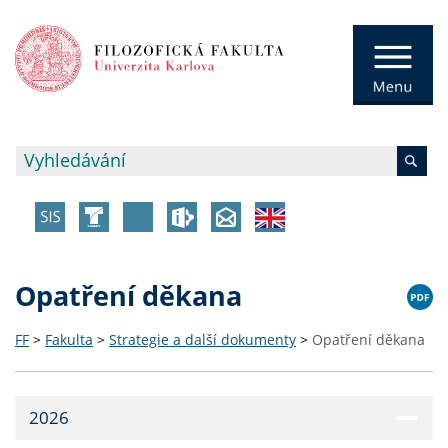
Opatření děkana
FF
>
Fakulta
>
Strategie a další dokumenty
>
Opatření děkana
2026