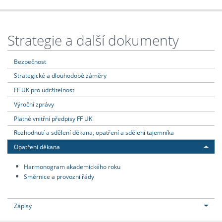
Strategie a další dokumenty
Bezpečnost
Strategické a dlouhodobé záměry
FF UK pro udržitelnost
Výroční zprávy
Platné vnitřní předpisy FF UK
Rozhodnutí a sdělení děkana, opatření a sdělení tajemníka
Opatření děkana
Harmonogram akademického roku
Směrnice a provozní řády
Zápisy