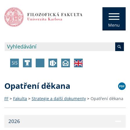
Opatření děkana
FF
>
Fakulta
>
Strategie a další dokumenty
>
Opatření děkana
2026