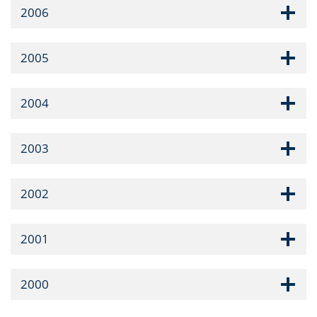
2006
2005
2004
2003
2002
2001
2000