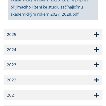
přijímacího řízení ke studiu začínajícímu
akademickým rokem 2027_2028.pdf
2025
2024
2023
2022
2021