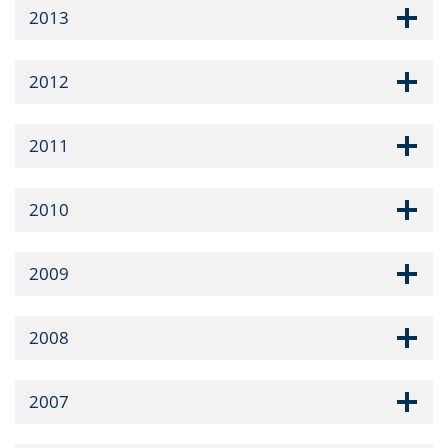
2013
2012
2011
2010
2009
2008
2007