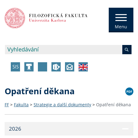
Opatření děkana
FF
>
Fakulta
>
Strategie a další dokumenty
>
Opatření děkana
2026