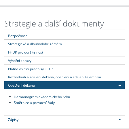
Strategie a další dokumenty
Bezpečnost
Strategické a dlouhodobé záměry
FF UK pro udržitelnost
Výroční zprávy
Platné vnitřní předpisy FF UK
Rozhodnutí a sdělení děkana, opatření a sdělení tajemníka
Opatření děkana
Harmonogram akademického roku
Směrnice a provozní řády
Zápisy