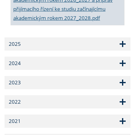
přijímacího řízení ke studiu začínajícímu
akademickým rokem 2027_2028.pdf
2025
2024
2023
2022
2021