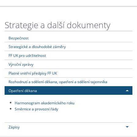
Strategie a další dokumenty
Bezpečnost
Strategické a dlouhodobé záměry
FF UK pro udržitelnost
Výroční zprávy
Platné vnitřní předpisy FF UK
Rozhodnutí a sdělení děkana, opatření a sdělení tajemníka
Opatření děkana
Harmonogram akademického roku
Směrnice a provozní řády
Zápisy