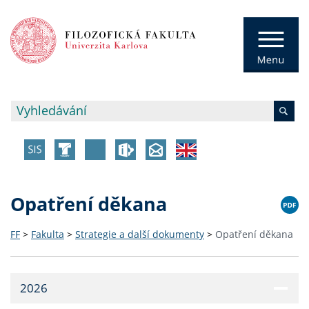
Opatření děkana
FF
>
Fakulta
>
Strategie a další dokumenty
>
Opatření děkana
2026