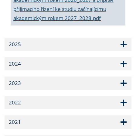
přijímacího řízení ke studiu začínajícímu
akademickým rokem 2027_2028.pdf
2025
2024
2023
2022
2021