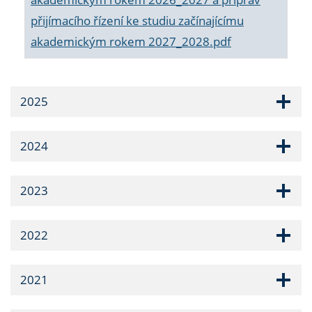
přijímacího řízení ke studiu začínajícímu
akademickým rokem 2027_2028.pdf
2025
2024
2023
2022
2021