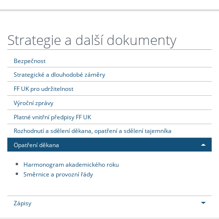
Strategie a další dokumenty
Bezpečnost
Strategické a dlouhodobé záměry
FF UK pro udržitelnost
Výroční zprávy
Platné vnitřní předpisy FF UK
Rozhodnutí a sdělení děkana, opatření a sdělení tajemníka
Opatření děkana
Harmonogram akademického roku
Směrnice a provozní řády
Zápisy