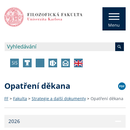
Opatření děkana
FF
>
Fakulta
>
Strategie a další dokumenty
>
Opatření děkana
2026