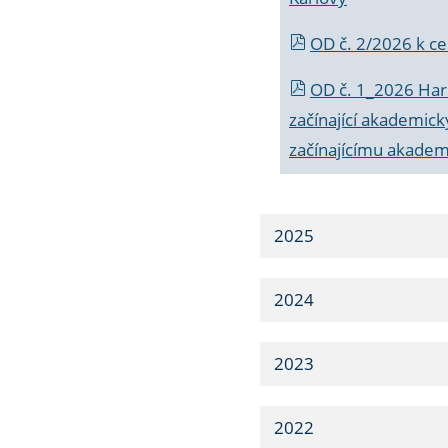
OD č. 2/2026 k
ce
OD č. 1_2026 Har
začínající akademic
začínajícímu akade
2025
2024
2023
2022