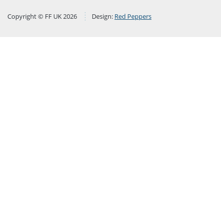
Copyright © FF UK 2026
Design:
Red Peppers