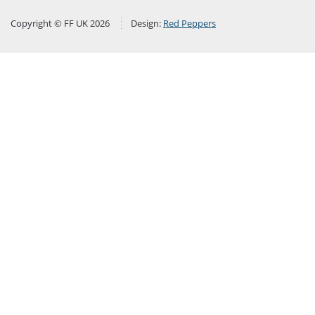
Copyright © FF UK 2026
Design:
Red Peppers