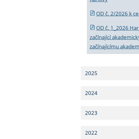
OD č. 2/2026 k
ce
OD č. 1_2026 Har
začínající akademic
začínajícímu akade
2025
2024
2023
2022