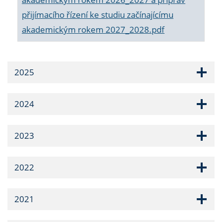
přijímacího řízení ke studiu začínajícímu
akademickým rokem 2027_2028.pdf
2025
2024
2023
2022
2021