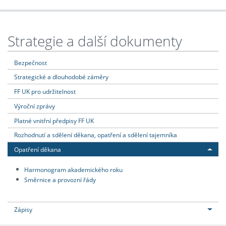
Strategie a další dokumenty
Bezpečnost
Strategické a dlouhodobé záměry
FF UK pro udržitelnost
Výroční zprávy
Platné vnitřní předpisy FF UK
Rozhodnutí a sdělení děkana, opatření a sdělení tajemníka
Opatření děkana
Harmonogram akademického roku
Směrnice a provozní řády
Zápisy