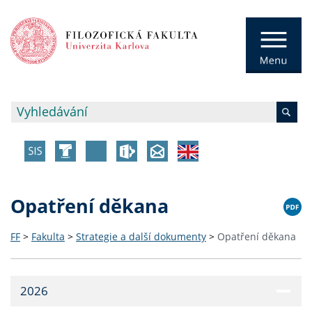
Opatření děkana
FF
>
Fakulta
>
Strategie a další dokumenty
>
Opatření děkana
2026