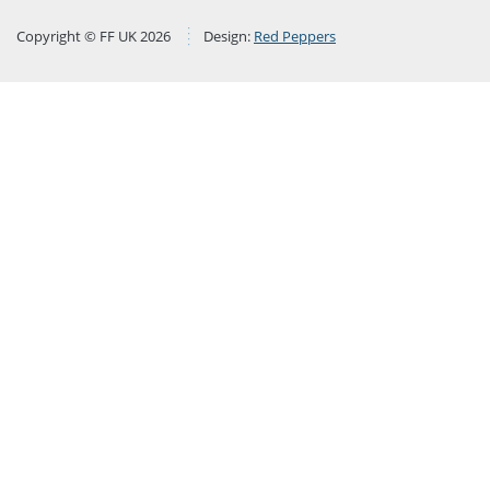
Copyright © FF UK 2026
Design:
Red Peppers