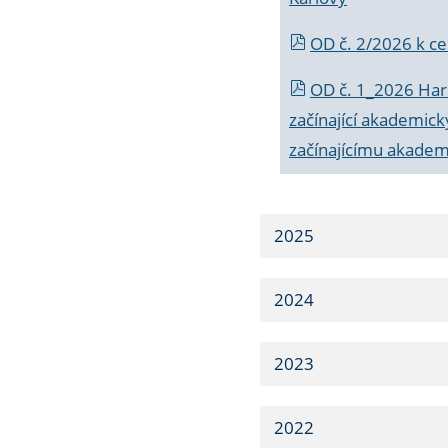
OD č. 2/2026 k
ce
OD č. 1_2026 Har
začínající akademic
začínajícímu akade
2025
2024
2023
2022