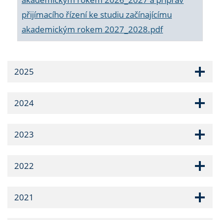
přijímacího řízení ke studiu začínajícímu
akademickým rokem 2027_2028.pdf
2025
2024
2023
2022
2021