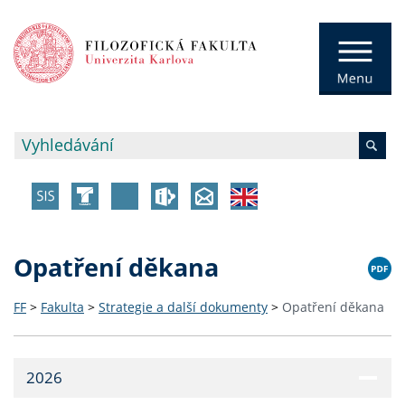
Opatření děkana
FF
>
Fakulta
>
Strategie a další dokumenty
>
Opatření děkana
2026