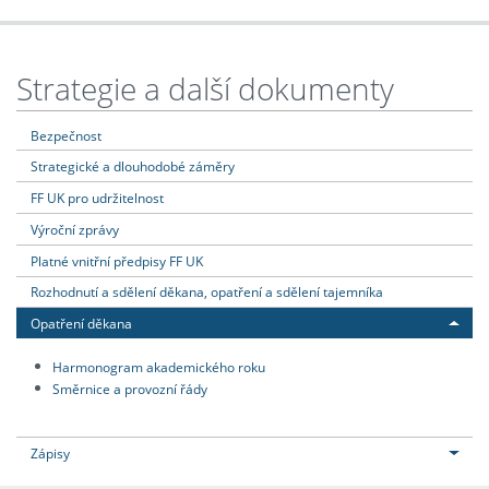
Strategie a další dokumenty
Bezpečnost
Strategické a dlouhodobé záměry
FF UK pro udržitelnost
Výroční zprávy
Platné vnitřní předpisy FF UK
Rozhodnutí a sdělení děkana, opatření a sdělení tajemníka
Opatření děkana
Harmonogram akademického roku
Směrnice a provozní řády
Zápisy