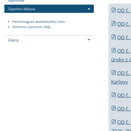
tajemníka
Opatření děkana
OD č.
Harmonogram akademického roku
OD č.
Směrnice a provozní řády
OD č. 
Zápisy
OD č.
úroky z 
OD č.
Karlovy
OD č. 
OD č.
OD č.
2026_202