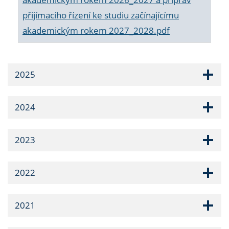
přijímacího řízení ke studiu začínajícímu
akademickým rokem 2027_2028.pdf
2025
2024
2023
2022
2021