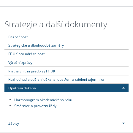
Strategie a další dokumenty
Bezpečnost
Strategické a dlouhodobé záměry
FF UK pro udržitelnost
Výroční zprávy
Platné vnitřní předpisy FF UK
Rozhodnutí a sdělení děkana, opatření a sdělení tajemníka
Opatření děkana
Harmonogram akademického roku
Směrnice a provozní řády
Zápisy