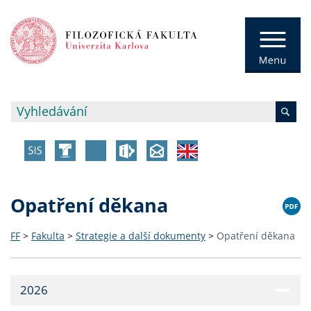
Opatření děkana
FF
>
Fakulta
>
Strategie a další dokumenty
>
Opatření děkana
2026