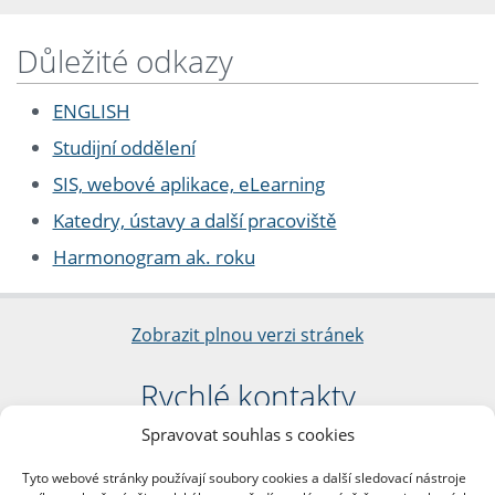
Důležité odkazy
ENGLISH
Studijní oddělení
SIS, webové aplikace, eLearning
Katedry, ústavy a další pracoviště
Harmonogram ak. roku
Zobrazit plnou verzi stránek
Rychlé kontakty
Spravovat souhlas s cookies
Filozofická fakulta
Univerzita Karlova
Tyto webové stránky používají soubory cookies a další sledovací nástroje
nám. Jana Palacha 1/2