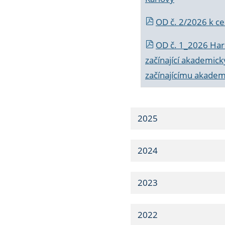
OD č. 2/2026 k
ce
OD č. 1_2026 Har
začínající akademic
začínajícímu akade
2025
2024
2023
2022