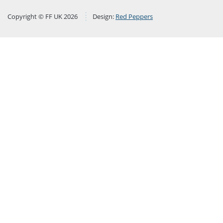
Copyright © FF UK 2026
Design:
Red Peppers