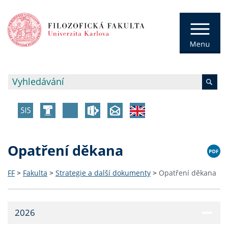
Opatření děkana
FF
>
Fakulta
>
Strategie a další dokumenty
>
Opatření děkana
2026