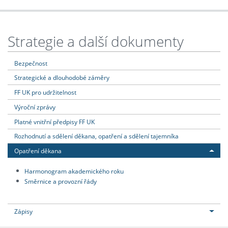
Strategie a další dokumenty
Bezpečnost
Strategické a dlouhodobé záměry
FF UK pro udržitelnost
Výroční zprávy
Platné vnitřní předpisy FF UK
Rozhodnutí a sdělení děkana, opatření a sdělení tajemníka
Opatření děkana
Harmonogram akademického roku
Směrnice a provozní řády
Zápisy