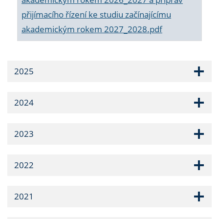
přijímacího řízení ke studiu začínajícímu
akademickým rokem 2027_2028.pdf
2025
2024
2023
2022
2021