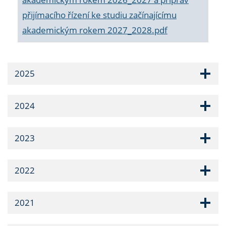
přijímacího řízení ke studiu začínajícímu
akademickým rokem 2027_2028.pdf
2025
2024
2023
2022
2021