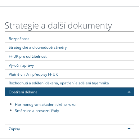
Strategie a další dokumenty
Bezpečnost
Strategické a dlouhodobé záměry
FF UK pro udržitelnost
Výroční zprávy
Platné vnitřní předpisy FF UK
Rozhodnutí a sdělení děkana, opatření a sdělení tajemníka
Opatření děkana
Harmonogram akademického roku
Směrnice a provozní řády
Zápisy