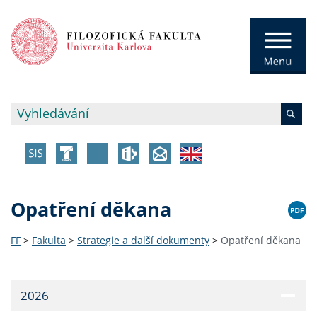
Opatření děkana
FF
>
Fakulta
>
Strategie a další dokumenty
>
Opatření děkana
2026