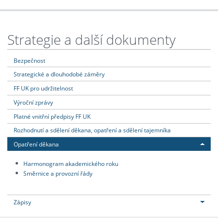
Strategie a další dokumenty
Bezpečnost
Strategické a dlouhodobé záměry
FF UK pro udržitelnost
Výroční zprávy
Platné vnitřní předpisy FF UK
Rozhodnutí a sdělení děkana, opatření a sdělení tajemníka
Opatření děkana
Harmonogram akademického roku
Směrnice a provozní řády
Zápisy