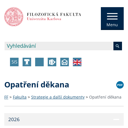
Opatření děkana
FF
>
Fakulta
>
Strategie a další dokumenty
>
Opatření děkana
2026