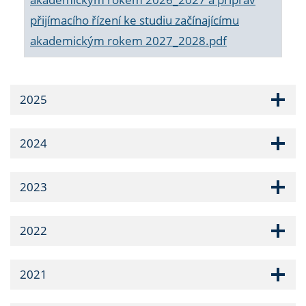
přijímacího řízení ke studiu začínajícímu
akademickým rokem 2027_2028.pdf
2025
2024
2023
2022
2021