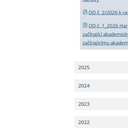
OD č. 2/2026 k
ce
OD č. 1_2026 Har
začínající akademic
začínajícímu akade
2025
2024
2023
2022