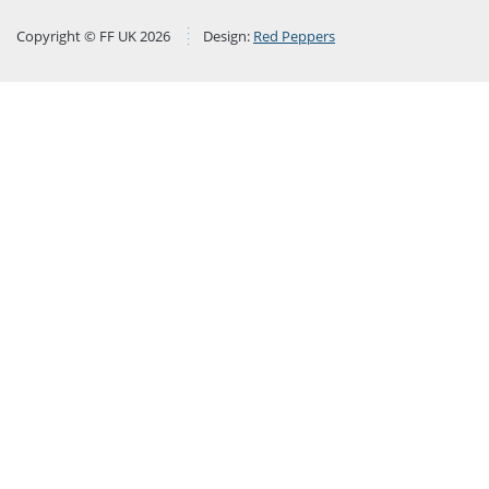
Copyright © FF UK 2026
Design:
Red Peppers