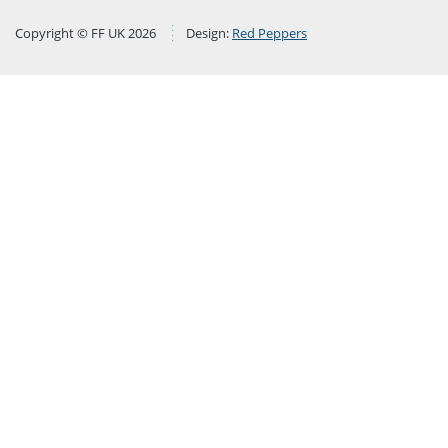
Copyright © FF UK 2026
Design:
Red Peppers