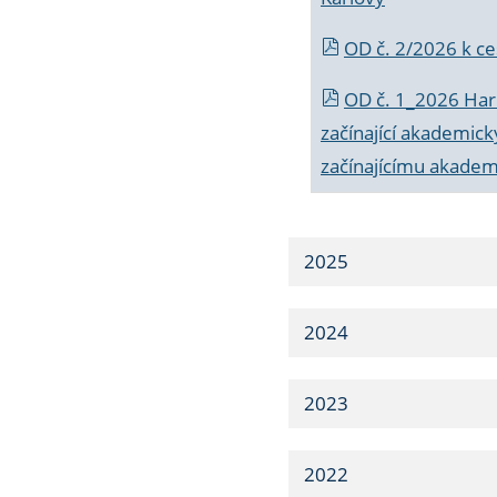
OD č. 2/2026 k
ce
OD č. 1_2026 Har
začínající akademic
začínajícímu akade
2025
2024
2023
2022