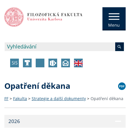
Opatření děkana
FF
>
Fakulta
>
Strategie a další dokumenty
>
Opatření děkana
2026