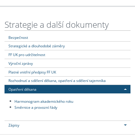
Strategie a další dokumenty
Bezpečnost
Strategické a dlouhodobé záměry
FF UK pro udržitelnost
Výroční zprávy
Platné vnitřní předpisy FF UK
Rozhodnutí a sdělení děkana, opatření a sdělení tajemníka
Opatření děkana
Harmonogram akademického roku
Směrnice a provozní řády
Zápisy