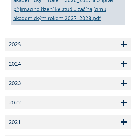
přijímacího řízení ke studiu začínajícímu
akademickým rokem 2027_2028.pdf
2025
2024
2023
2022
2021