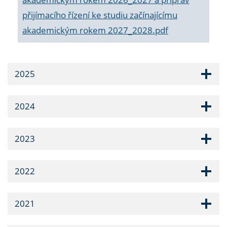
přijímacího řízení ke studiu začínajícímu
akademickým rokem 2027_2028.pdf
2025
2024
2023
2022
2021