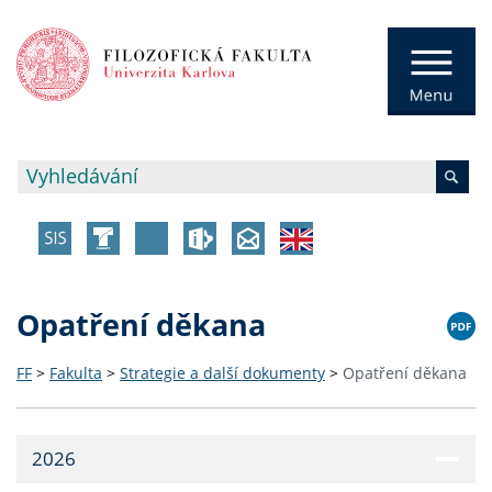
Opatření děkana
FF
>
Fakulta
>
Strategie a další dokumenty
>
Opatření děkana
2026