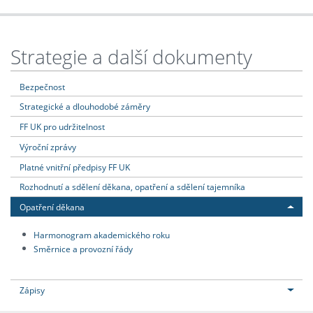
Strategie a další dokumenty
Bezpečnost
Strategické a dlouhodobé záměry
FF UK pro udržitelnost
Výroční zprávy
Platné vnitřní předpisy FF UK
Rozhodnutí a sdělení děkana, opatření a sdělení tajemníka
Opatření děkana
Harmonogram akademického roku
Směrnice a provozní řády
Zápisy