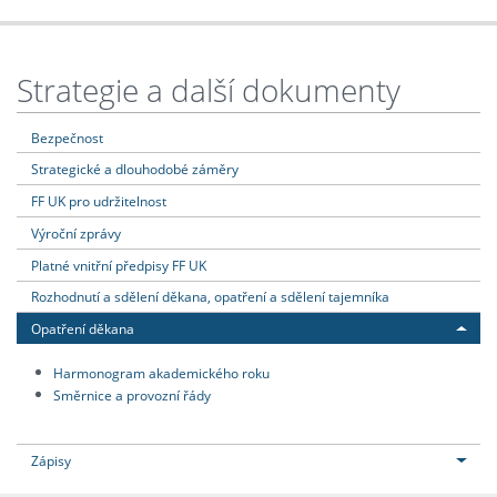
Strategie a další dokumenty
Bezpečnost
Strategické a dlouhodobé záměry
FF UK pro udržitelnost
Výroční zprávy
Platné vnitřní předpisy FF UK
Rozhodnutí a sdělení děkana, opatření a sdělení tajemníka
Opatření děkana
Harmonogram akademického roku
Směrnice a provozní řády
Zápisy