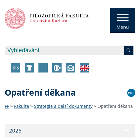
Opatření děkana
FF
>
Fakulta
>
Strategie a další dokumenty
>
Opatření děkana
2026