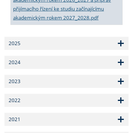
přijímacího řízení ke studiu začínajícímu
akademickým rokem 2027_2028.pdf
2025
2024
2023
2022
2021