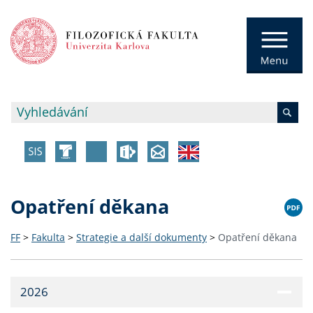
Opatření děkana
FF
>
Fakulta
>
Strategie a další dokumenty
>
Opatření děkana
2026