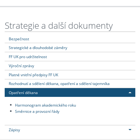
Strategie a další dokumenty
Bezpečnost
Strategické a dlouhodobé záměry
FF UK pro udržitelnost
Výroční zprávy
Platné vnitřní předpisy FF UK
Rozhodnutí a sdělení děkana, opatření a sdělení tajemníka
Opatření děkana
Harmonogram akademického roku
Směrnice a provozní řády
Zápisy