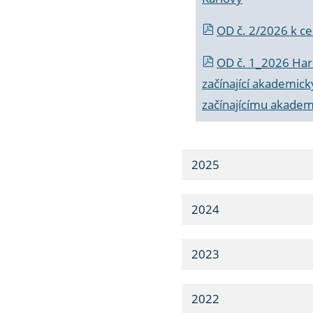
OD č. 2/2026 k
ce
OD č. 1_2026 Har
začínající akademic
začínajícímu akade
2025
2024
2023
2022