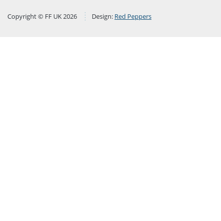
Copyright © FF UK 2026
Design:
Red Peppers